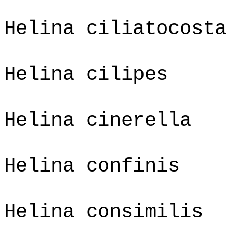
Helina ciliatocosta
Helina cilipes
Helina cinerella
Helina confinis
Helina consimilis