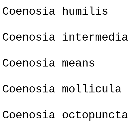
Coenosia humilis
Coenosia intermedia
Coenosia means
Coenosia mollicula
Coenosia octopuncta