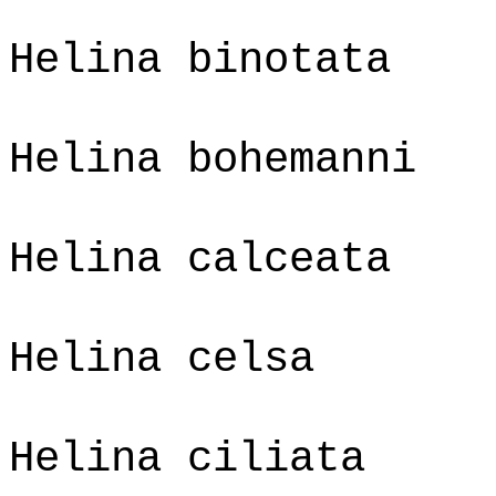
Helina binotata
Helina bohemanni
Helina calceata
Helina celsa
Helina ciliata