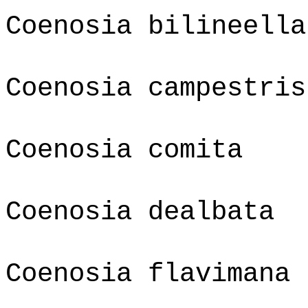
Coenosia bilineella
Coenosia campestris
Coenosia comita
Coenosia dealbata
Coenosia flavimana