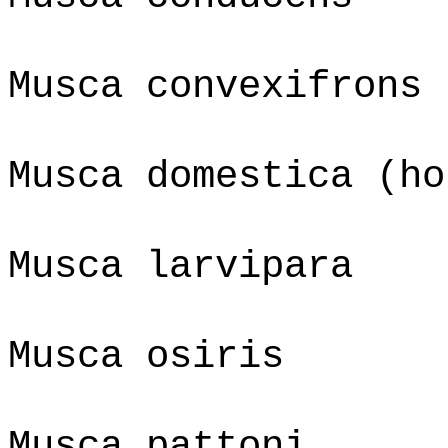
Musca convexifrons
Musca domestica (ho
Musca larvipara
Musca osiris
Musca pattoni