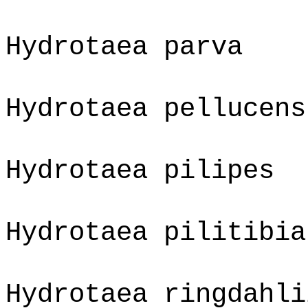
Hydrotaea parva
Hydrotaea pellucens
Hydrotaea pilipes
Hydrotaea pilitibia
Hydrotaea ringdahli