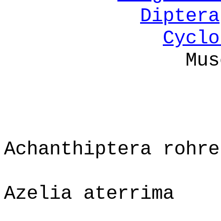
Diptera
Cyclo
Mus
Achanthiptera rohre
Azelia aterrima