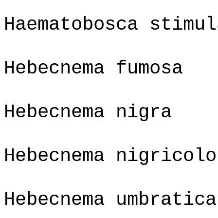
Haematobosca stimul
Hebecnema fumosa
Hebecnema nigra
Hebecnema nigricolo
Hebecnema umbratica