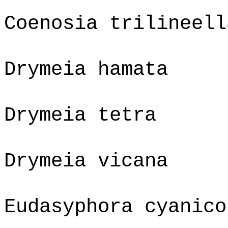
Coenosia trilineell
Drymeia hamata
Drymeia tetra
Drymeia vicana
Eudasyphora cyanico