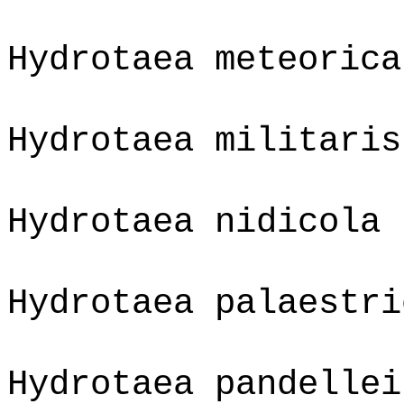
Hydrotaea meteorica
Hydrotaea militaris
Hydrotaea nidicola
Hydrotaea palaestri
Hydrotaea pandellei