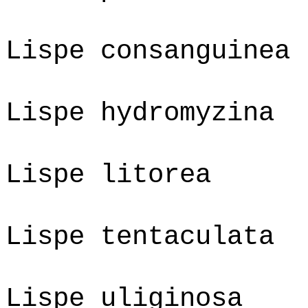
Lispe consanguinea
Lispe hydromyzina
Lispe litorea
Lispe tentaculata
Lispe uliginosa