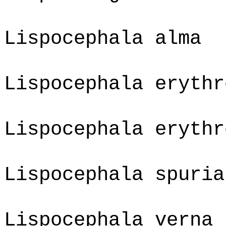
Lispocephala alma
Lispocephala erythr
Lispocephala erythr
Lispocephala spuria
Lispocephala verna