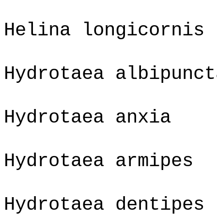
Helina longicornis
Hydrotaea albipunct
Hydrotaea anxia
Hydrotaea armipes
Hydrotaea dentipes