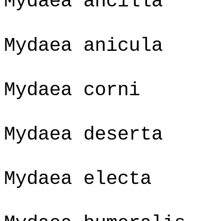
Mydaea ancilla
Mydaea anicula
Mydaea corni
Mydaea deserta
Mydaea electa