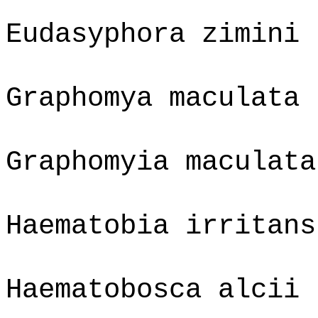
Eudasyphora zimini
Graphomya maculata
Graphomyia maculata
Haematobia irritans
Haematobosca alcii