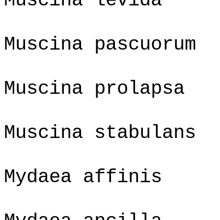
Muscina levida
Muscina pascuorum
Muscina prolapsa
Muscina stabulans
Mydaea affinis