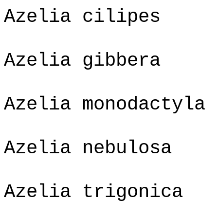
Azelia cilipes
Azelia gibbera
Azelia monodactyla
Azelia nebulosa
Azelia trigonica