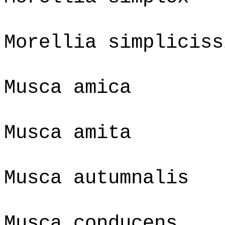
Morellia simpliciss
Musca amica
Musca amita
Musca autumnalis
Musca conducens