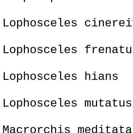
Lophosceles cinerei
Lophosceles frenatu
Lophosceles hians
Lophosceles mutatus
Macrorchis meditata