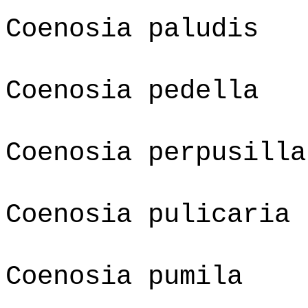
Coenosia paludis
Coenosia pedella
Coenosia perpusilla
Coenosia pulicaria
Coenosia pumila