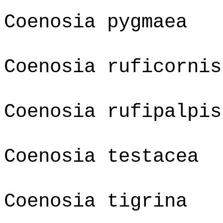
Coenosia pygmaea
Coenosia ruficornis
Coenosia rufipalpis
Coenosia testacea
Coenosia tigrina