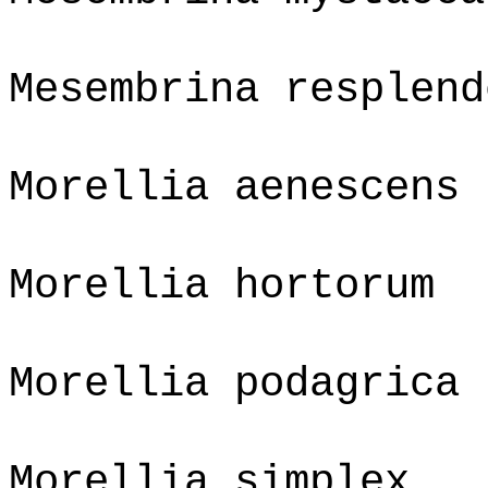
Mesembrina resplend
Morellia aenescens
Morellia hortorum
Morellia podagrica
Morellia simplex