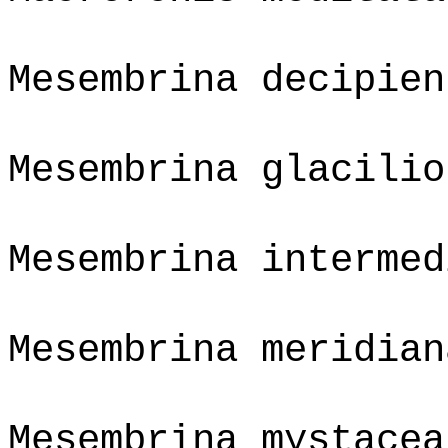
Mesembrina decipien
Mesembrina glacilio
Mesembrina intermed
Mesembrina meridian
Mesembrina mystacea