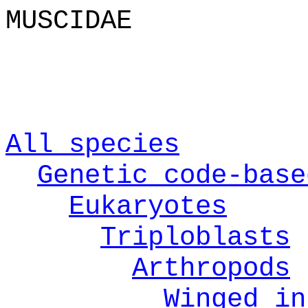
MUSCIDAE
All species
Genetic code-base
Eukaryotes
Triploblasts
Arthropods
Winged in