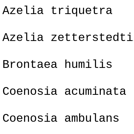
Azelia triquetra
Azelia zetterstedti
Brontaea humilis
Coenosia acuminata
Coenosia ambulans