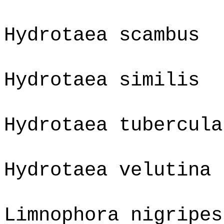
Hydrotaea scambus
Hydrotaea similis
Hydrotaea tubercula
Hydrotaea velutina
Limnophora nigripes