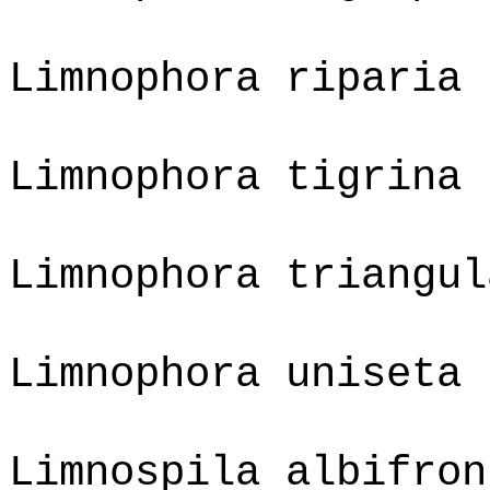
Limnophora riparia
Limnophora tigrina
Limnophora triangul
Limnophora uniseta
Limnospila albifron