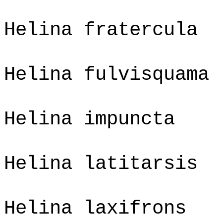
Helina fratercula
Helina fulvisquama
Helina impuncta
Helina latitarsis
Helina laxifrons