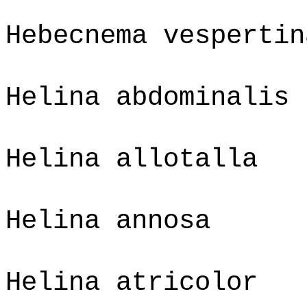
Hebecnema vespertin
Helina abdominalis
Helina allotalla
Helina annosa
Helina atricolor