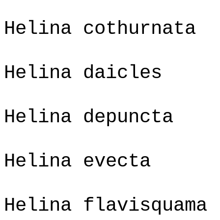
Helina cothurnata
Helina daicles
Helina depuncta
Helina evecta
Helina flavisquama