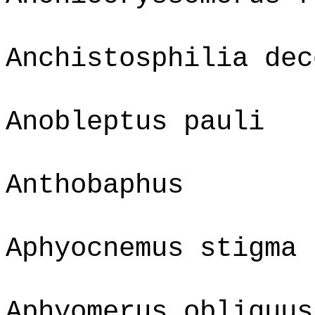
Anchistosphilia dec
Anobleptus pauli
Anthobaphus
Aphyocnemus stigma
Aphyomerus obliquus