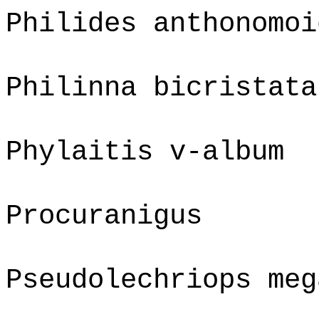
Philides anthonomoi
Philinna bicristata
Phylaitis v-album
Procuranigus
Pseudolechriops meg