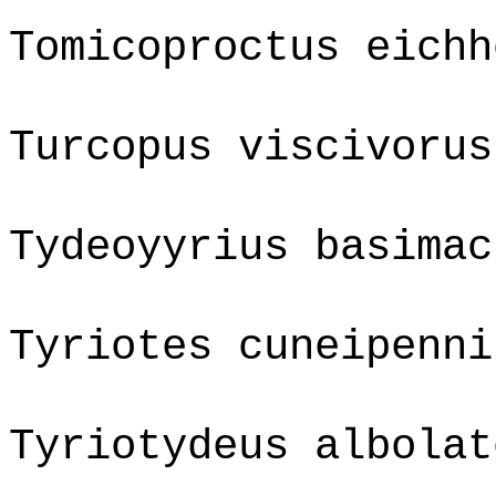
Tomicoproctus eichh
Turcopus viscivorus
Tydeoyyrius basimac
Tyriotes cuneipenni
Tyriotydeus albolat