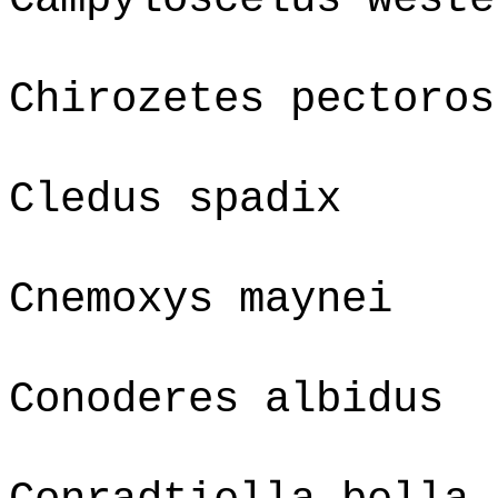
Chirozetes pectoros
Cledus spadix
Cnemoxys maynei
Conoderes albidus