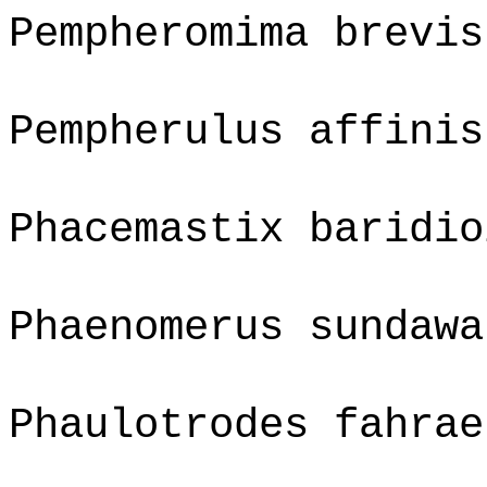
Pempheromima brevis
Pempherulus affinis
Phacemastix baridio
Phaenomerus sundawa
Phaulotrodes fahrae