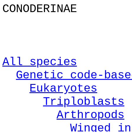
CONODERINAE
All species
Genetic code-base
Eukaryotes
Triploblasts
Arthropods
Winged in