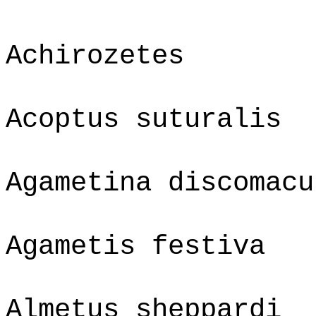
Achirozetes
Acoptus suturalis
Agametina discomacu
Agametis festiva
Almetus sheppardi