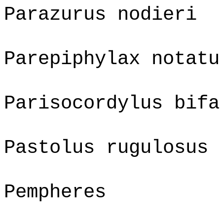
Parazurus nodieri
Parepiphylax notatu
Parisocordylus bifa
Pastolus rugulosus
Pempheres