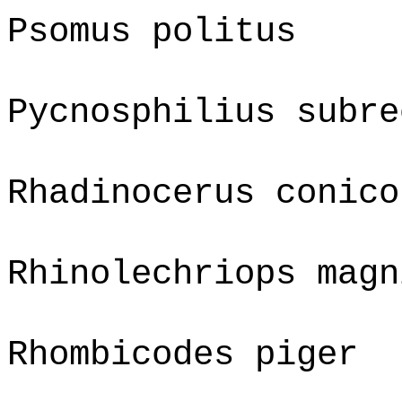
Psomus politus
Pycnosphilius subre
Rhadinocerus conico
Rhinolechriops magn
Rhombicodes piger