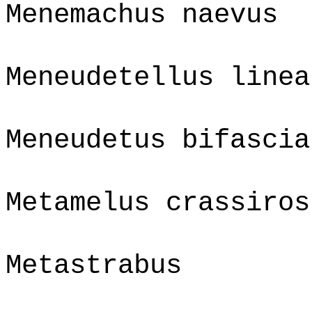
Menemachus naevus
Meneudetellus linea
Meneudetus bifascia
Metamelus crassiros
Metastrabus