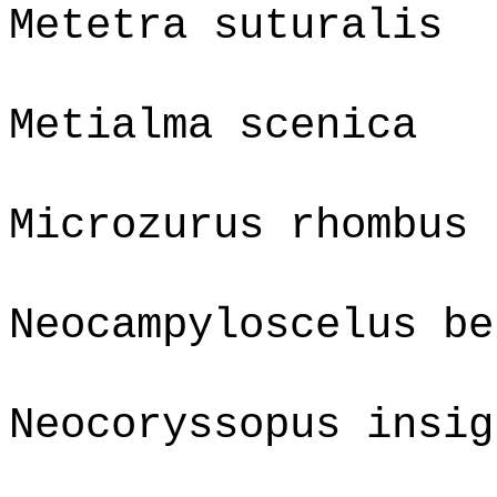
Metetra suturalis
Metialma scenica
Microzurus rhombus
Neocampyloscelus be
Neocoryssopus insig