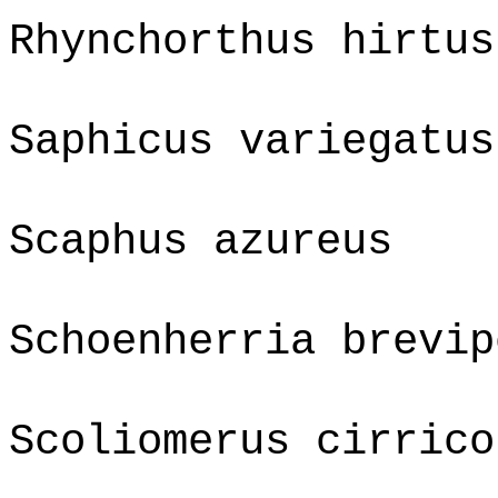
Rhynchorthus hirtus
Saphicus variegatus
Scaphus azureus
Schoenherria brevip
Scoliomerus cirrico