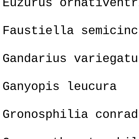
Euzurus ornativentr
Faustiella semicinc
Gandarius variegatu
Ganyopis leucura
Gronosphilia conrad