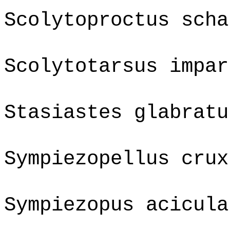
Scolytoproctus scha
Scolytotarsus impar
Stasiastes glabratu
Sympiezopellus crux
Sympiezopus acicula