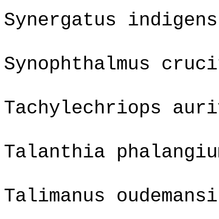
Synergatus indigens
Synophthalmus cruci
Tachylechriops auri
Talanthia phalangiu
Talimanus oudemansi