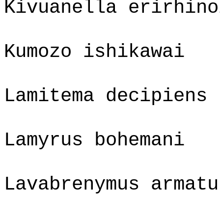
Kivuanella erirhino
Kumozo ishikawai
Lamitema decipiens
Lamyrus bohemani
Lavabrenymus armatu