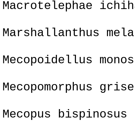
Macrotelephae ichih
Marshallanthus mela
Mecopoidellus monos
Mecopomorphus grise
Mecopus bispinosus