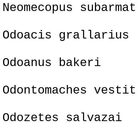
Neomecopus subarmat
Odoacis grallarius
Odoanus bakeri
Odontomaches vestit
Odozetes salvazai