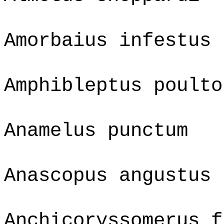
Amorbaius infestus
Amphibleptus poulto
Anamelus punctum
Anascopus angustus
Anchicoryssomerus f