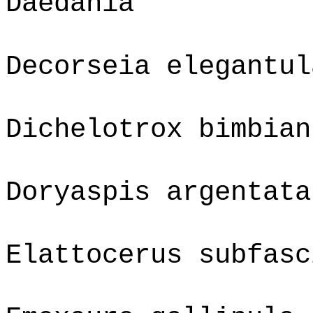
Daedania
Decorseia elegantul
Dichelotrox bimbian
Doryaspis argentata
Elattocerus subfasc