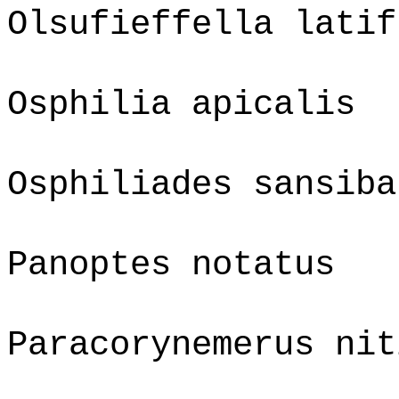
Olsufieffella latif
Osphilia apicalis
Osphiliades sansiba
Panoptes notatus
Paracorynemerus nit